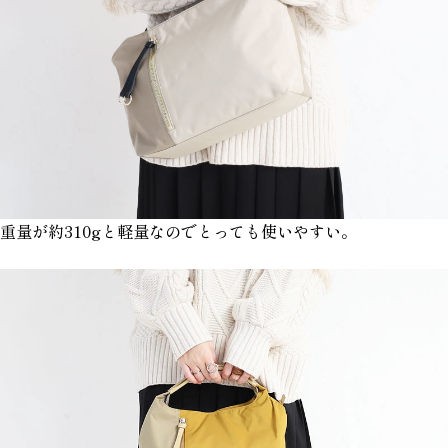
重量が約310gと軽量なのでとっても使いやすい。