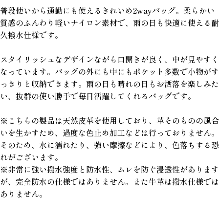
普段使いから通勤にも使えるきれいめ2wayバッグ。柔らかい
質感のふんわり軽いナイロン素材で、雨の日も快適に使える耐
久撥水仕様です。
スタイリッシュなデザインながら口開きが良く、中が見やすく
なっています。バッグの外にも中にもポケット多数で小物がす
っきりと収納できます。雨の日も晴れの日もお洒落を楽しみた
い、抜群の使い勝手で毎日活躍してくれるバッグです。
※こちらの製品は天然皮革を使用しており、革そのものの風合
いを生かすため、過度な色止め加工などは行っておりません。
そのため、水に濡れたり、強い摩擦などにより、色落ちする恐
れがございます。
※非常に強い撥水強度と防水性、ムレを防ぐ浸透性があります
が、完全防水の仕様ではありません。また牛革は撥水仕様では
ありません。