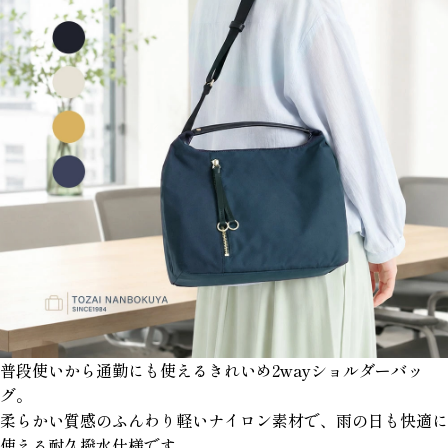
普段使いから通勤にも使えるきれいめ2wayショルダーバッ
グ。
柔らかい質感のふんわり軽いナイロン素材で、雨の日も快適に
使える耐久撥水仕様です。