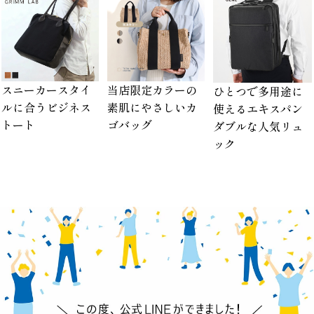
スニーカースタイ
当店限定カラーの
ひとつで多用途に
ルに合うビジネス
素肌にやさしいカ
使えるエキスパン
トート
ゴバッグ
ダブルな人気リュ
ック