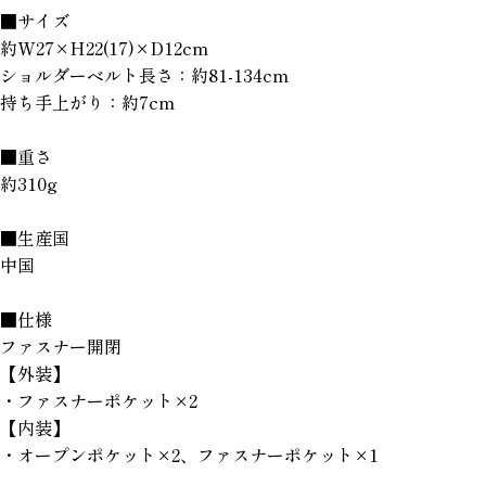
■サイズ
約W27×H22(17)×D12cm
ショルダーベルト長さ：約81-134cm
持ち手上がり：約7cm
■重さ
約310g
■生産国
中国
■仕様
ファスナー開閉
【外装】
・ファスナーポケット×2
【内装】
・オープンポケット×2、ファスナーポケット×1