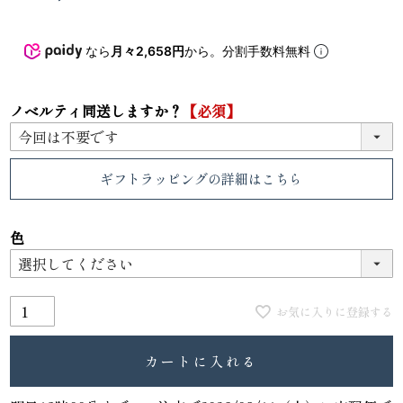
なら
月々2,658円
から。分割手数料無料
ノベルティ同送しますか？
【必須】
ギフトラッピング
の詳細はこちら
色
お気に入りに登録する
カートに入れる