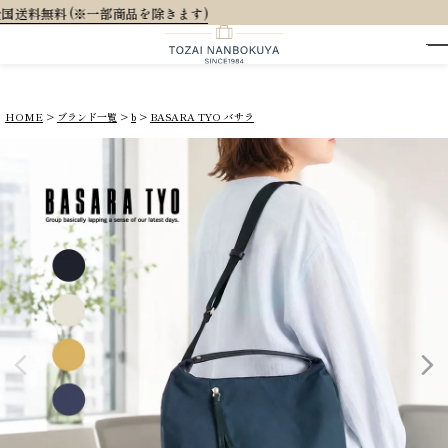
大人可愛いオリジナルラ
HOME
ブランド一覧
b
BASARA TYO バサラ