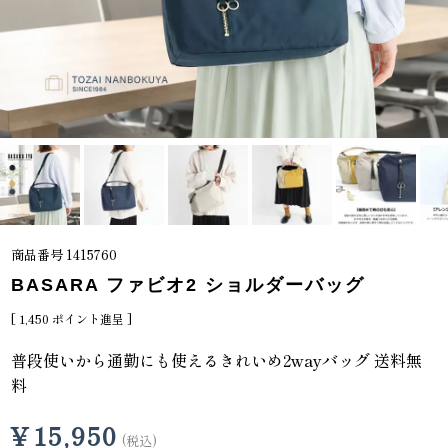
商品番号
1415760
BASARA ファビオ2 ショルダーバッグ
[
1,450
ポイント進呈 ]
普段使いから通勤にも使えるきれいめ2wayバッグ 送料無
料
¥
15,950
税込