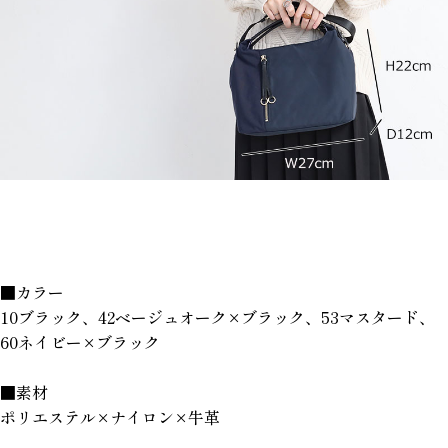
■カラー
10ブラック、42ベージュオーク×ブラック、53マスタード、
60ネイビー×ブラック
■素材
ポリエステル×ナイロン×牛革