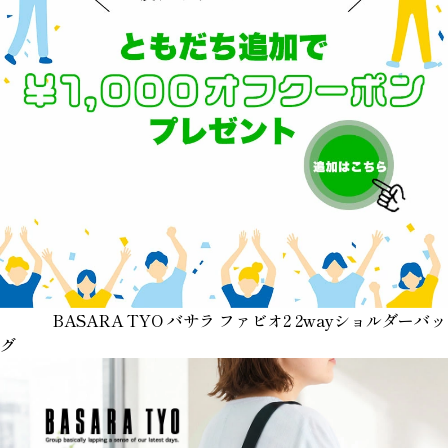
BASARA TYO バサラ ファビオ2 2wayショルダーバッ
グ