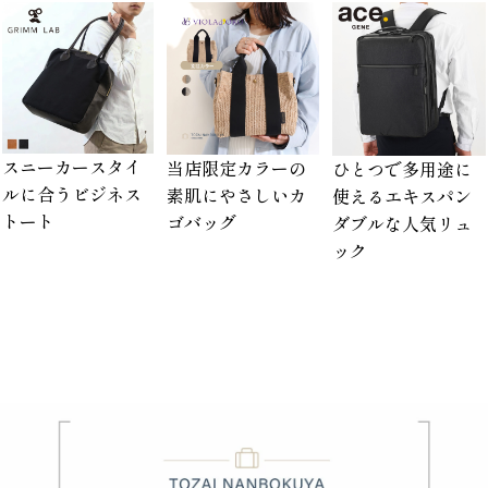
スニーカースタイ
当店限定カラーの
ひとつで多用途に
ルに合うビジネス
素肌にやさしいカ
使えるエキスパン
トート
ゴバッグ
ダブルな人気リュ
ック