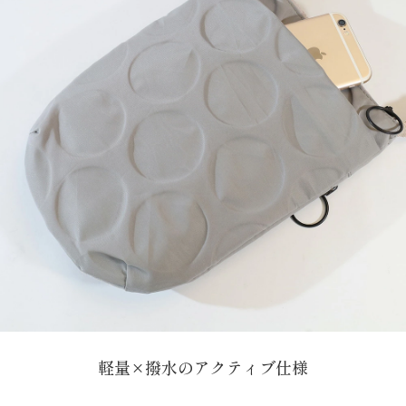
軽量×撥水のアクティブ仕様