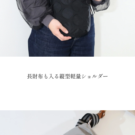
長財布も入る縦型軽量ショルダー