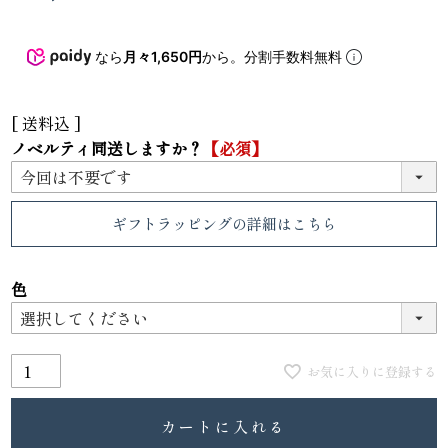
なら
月々1,650円
から。分割手数料無料
送料込
ノベルティ同送しますか？
【必須】
ギフトラッピング
の詳細はこちら
色
お気に入りに登録する
カートに入れる