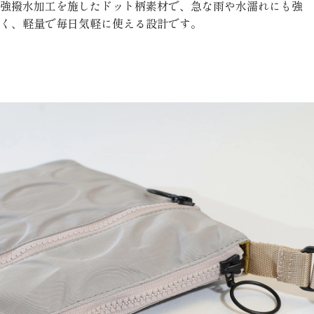
強撥水加工を施したドット柄素材で、急な雨や水濡れにも強
く、軽量で毎日気軽に使える設計です。