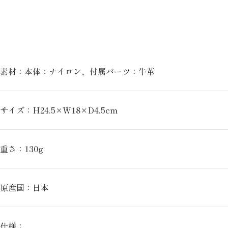
素材：本体：ナイロン、付属パーツ：牛革
サイズ：H24.5×W18×D4.5cm
重さ：130g
原産国：日本
仕様：