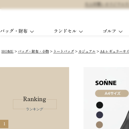
大人可愛いオリジナルランド
バッグ・財布
ランドセル
ゴルフ
HOME
バッグ・財布・小物
トートバッグ
カジュアル
A4-レギュラーサ
Ranking
ランキング
1
2