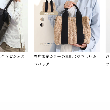
に合うビジネス
当店限定カラーの素肌にやさしいカ
ひ
ゴバッグ
ブ