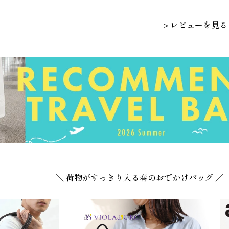
＞レビューを見る
＼ 荷物がすっきり入る春のおでかけバッグ ／