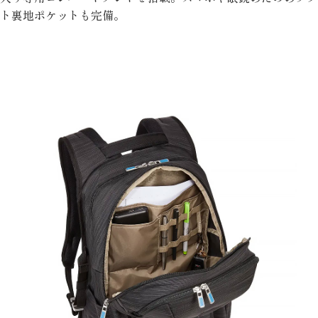
ト裏地ポケットも完備。