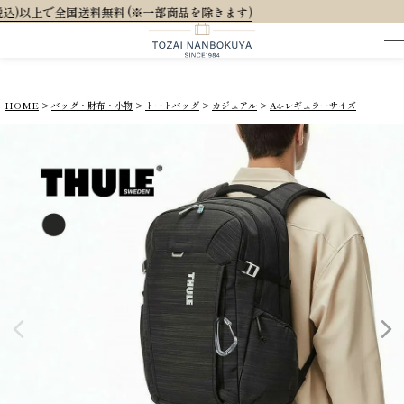
 (※一部商品を除きます)
HOME
バッグ・財布・小物
トートバッグ
カジュアル
A4-レギュラーサイズ