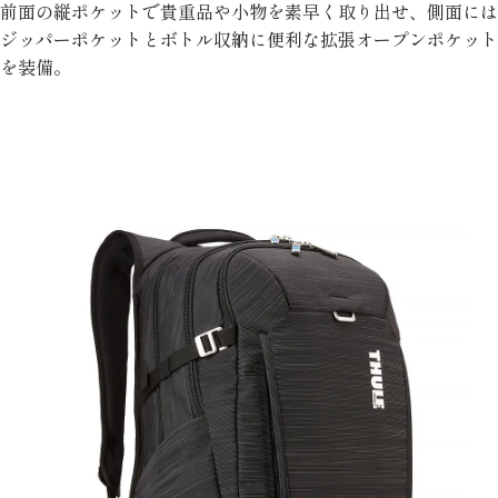
前面の縦ポケットで貴重品や小物を素早く取り出せ、側面には
ジッパーポケットとボトル収納に便利な拡張オープンポケット
を装備。