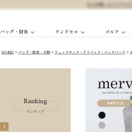
大人可愛いオリジナルランド
バッグ・財布
ランドセル
ゴルフ
HOME
バッグ・財布・小物
リュックサック・デイパック・バックパック
Ranking
ランキング
1
2