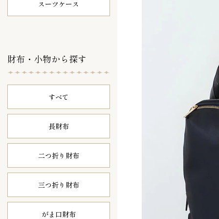
スーツケース
財布・小物から探す
すべて
長財布
二つ折り財布
三つ折り財布
がま口財布