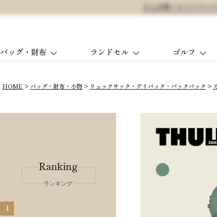
大人可愛いオリジナルランド
バッグ・財布
ランドセル
ゴルフ
HOME
バッグ・財布・小物
リュックサック・デイパック・バックパック
Ranking
ランキング
1
2