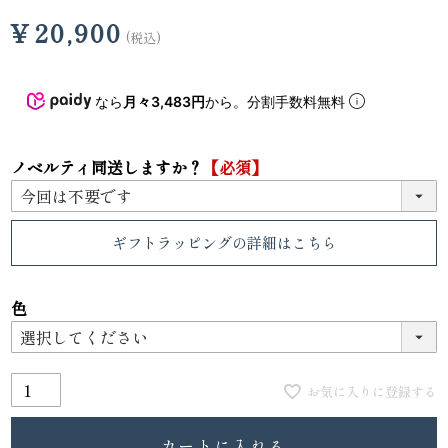
¥
20,900
税込
なら
月々3,483円
から。分割手数料無料
ノベルティ同送しますか？
【必須】
ギフトラッピング
の詳細はこちら
色
お気に入りに登録する
カートに入れる