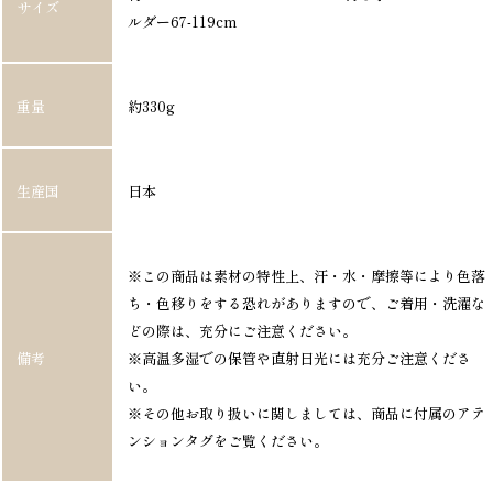
サイズ
ルダー67-119cm
重量
約330g
生産国
日本
※この商品は素材の特性上、汗・水・摩擦等により色落
ち・色移りをする恐れがありますので、ご着用・洗濯な
どの際は、充分にご注意ください。
備考
※高温多湿での保管や直射日光には充分ご注意くださ
い。
※その他お取り扱いに関しましては、商品に付属のアテ
ンションタグをご覧ください。