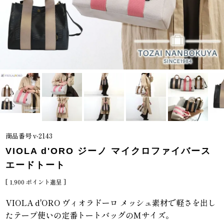
商品番号
v-2143
VIOLA d'ORO ジーノ マイクロファイバース
エードトート
[
1,900
ポイント進呈 ]
VIOLA d'ORO ヴィオラドーロ メッシュ素材で軽さを出し
たテープ使いの定番トートバッグのMサイズ。