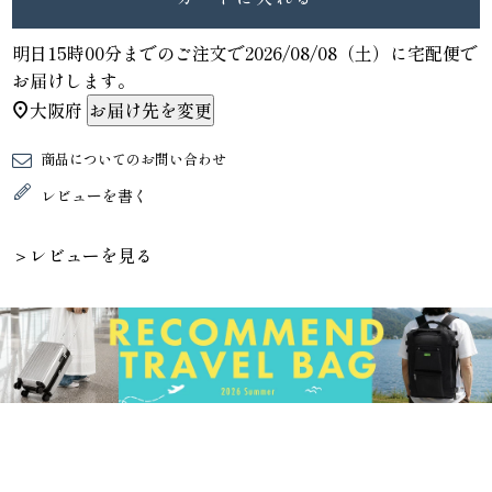
明日
15時00分
までのご注文で
2026/08/08（土）
に
宅配便
で
お届けします。
大阪府
お届け先を変更
商品についてのお問い合わせ
レビューを書く
＞レビューを見る