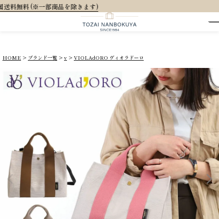
大人可愛いオリジナル
HOME
ブランド一覧
v
VIOLAdORO ヴィオラドーロ