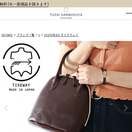
大人可愛いオリジナルランドセル / 人気
HOME
ブランド一覧
t
TIDEWAY タイドウェイ