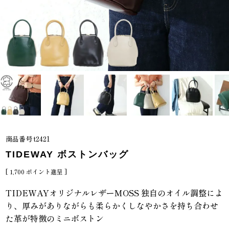
商品番号
t2421
TIDEWAY ボストンバッグ
[
1,700
ポイント進呈 ]
TIDEWAYオリジナルレザーMOSS 独自のオイル調整によ
り、厚みがありながらも柔らかくしなやかさを持ち合わせ
た革が特徴のミニボストン