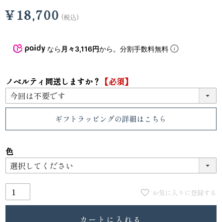
¥
18,700
税込
なら
月々3,116円
から。分割手数料無料
ノベルティ同送しますか？
【必須】
ギフトラッピング
の詳細はこちら
色
お気に入りに登録する
カートに入れる