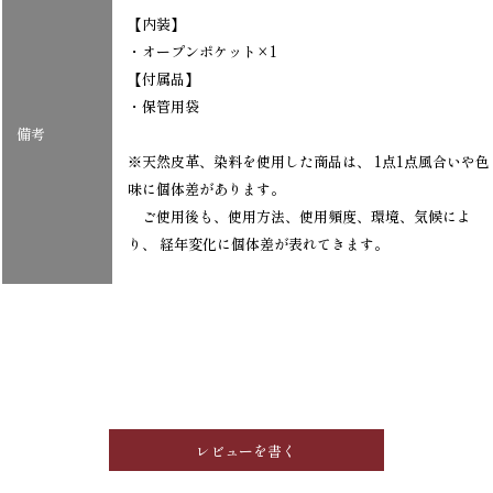
【内装】
・オープンポケット×1
【付属品】
・保管用袋
備考
※天然皮革、染料を使用した商品は、 1点1点風合いや色
味に個体差があります。
ご使用後も、使用方法、使用頻度、環境、気候によ
り、 経年変化に個体差が表れてきます。
レビューを書く