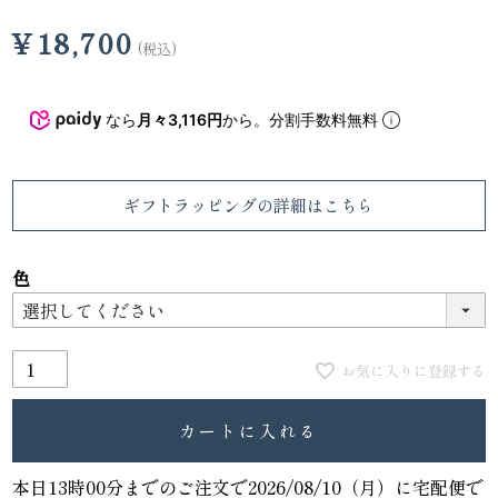
¥
18,700
税込
なら
月々3,116円
から。分割手数料無料
ギフトラッピング
の詳細はこちら
色
お気に入りに登録する
カートに入れる
本日
13時00分
までのご注文で
2026/08/10（月）
に
宅配便
で