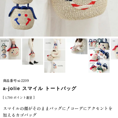
商品番号
si-2209
a-jolie スマイル トートバッグ
[
1,700
ポイント進呈 ]
スマイルの顔がそのままバッグに！コーデにアクセントを
加えるカゴバッグ