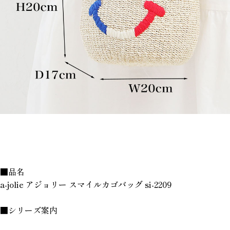
■品名
a-jolie アジョリー スマイルカゴバッグ si-2209
■シリーズ案内