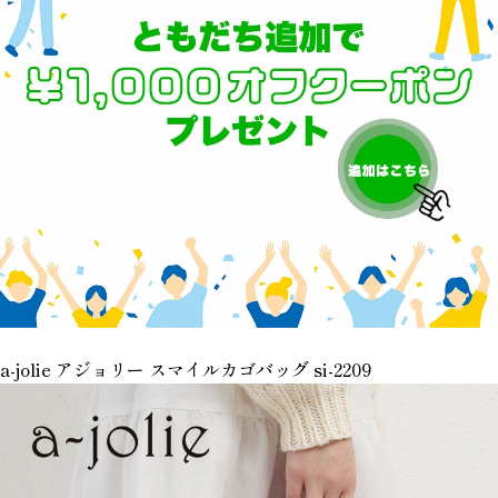
a-jolie アジョリー スマイルカゴバッグ si-2209