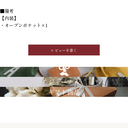
■備考
【内装】
・オープンポケット×1
レビューを書く
GRIMM LAB
ジャーナル
ギフト商品