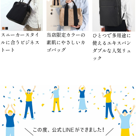
スニーカースタイ
当店限定カラーの
ひとつで多用途に
ルに合うビジネス
素肌にやさしいカ
使えるエキスパン
トート
ゴバッグ
ダブルな人気リュ
ック