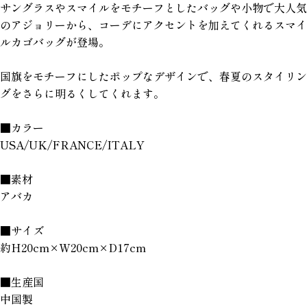
サングラスやスマイルをモチーフとしたバッグや小物で大人気
のアジョリーから、コーデにアクセントを加えてくれるスマイ
ルカゴバッグが登場。
国旗をモチーフにしたポップなデザインで、春夏のスタイリン
グをさらに明るくしてくれます。
■カラー
USA/UK/FRANCE/ITALY
■素材
アバカ
■サイズ
約H20cm×W20cm×D17cm
■生産国
中国製