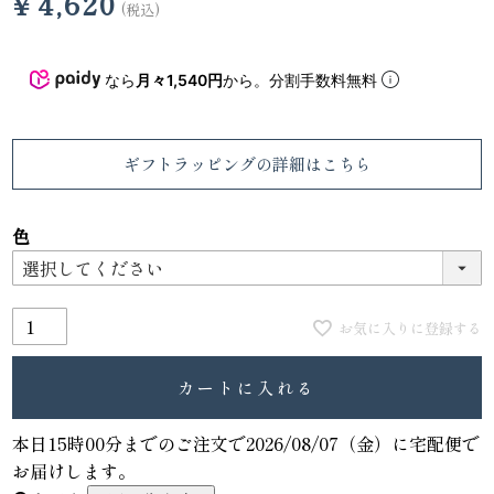
¥
4,620
税込
なら
月々1,540円
から。分割手数料無料
ギフトラッピング
の詳細はこちら
色
お気に入りに登録する
カートに入れる
本日
15時00分
までのご注文で
2026/08/07（金）
に
宅配便
で
お届けします。