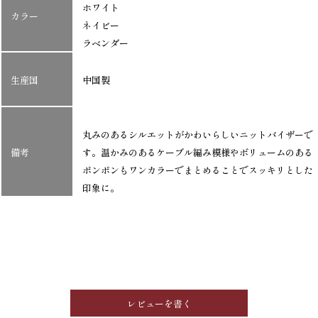
ホワイト
カラー
ネイビー
ラベンダー
生産国
中国製
丸みのあるシルエットがかわいらしいニットバイザーで
備考
す。温かみのあるケーブル編み模様やボリュームのある
ポンポンもワンカラーでまとめることでスッキリとした
印象に。
レビューを書く