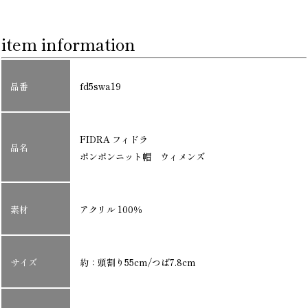
item information
品番
fd5swa19
FIDRA フィドラ
品名
ポンポンニット帽 ウィメンズ
素材
アクリル 100％
サイズ
約：頭割り55cm/つば7.8cm