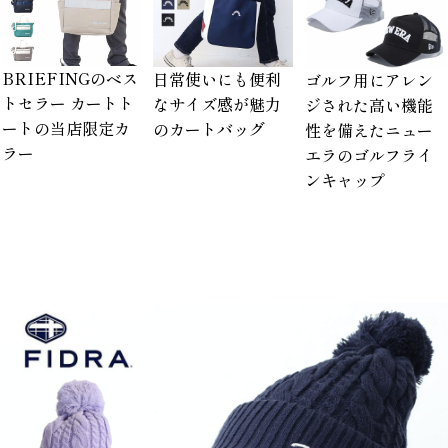
BRIEFINGのベス
日常使いにも便利
ゴルフ用にアレン
トセラー カートト
なサイズ感が魅力
ジされた高い機能
ートの当店限定カ
のカートバッグ
性を備えたニュー
ラー
エラのゴルフライ
ンキャップ