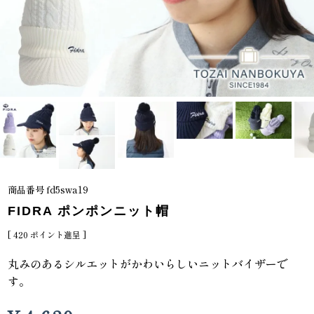
商品番号
fd5swa19
FIDRA ポンポンニット帽
[
420
ポイント進呈 ]
丸みのあるシルエットがかわいらしいニットバイザーで
す。