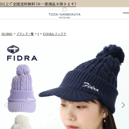
を除きます)
HOME
ブランド一覧
f
FIDRA フィドラ