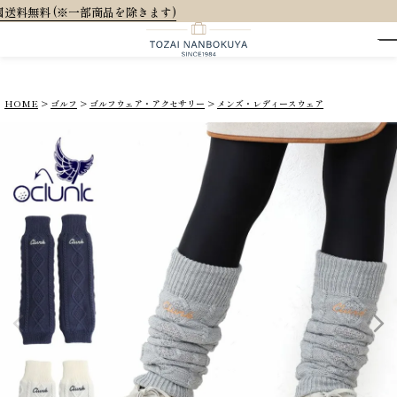
大人可愛いオリジナル
HOME
ゴルフ
ゴルフウェア・アクセサリー
メンズ・レディースウェア