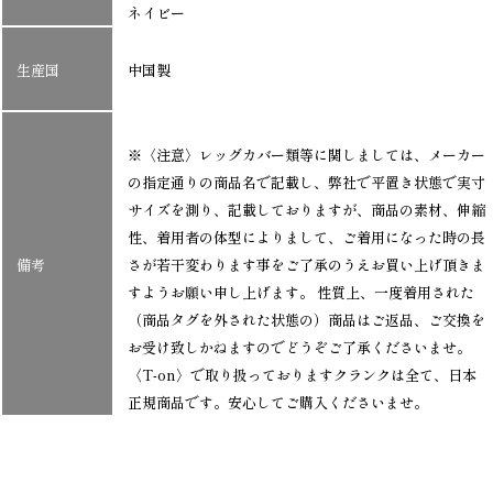
ネイビー
生産国
中国製
※〈注意〉レッグカバー類等に関しましては、メーカー
の指定通りの商品名で記載し、弊社で平置き状態で実寸
サイズを測り、記載しておりますが、商品の素材、伸縮
性、着用者の体型によりまして、ご着用になった時の長
備考
さが若干変わります事をご了承のうえお買い上げ頂きま
すようお願い申し上げます。 性質上、一度着用された
（商品タグを外された状態の）商品はご返品、ご交換を
お受け致しかねますのでどうぞご了承くださいませ。
〈T-on〉で取り扱っておりますクランクは全て、日本
正規商品です。安心してご購入くださいませ。