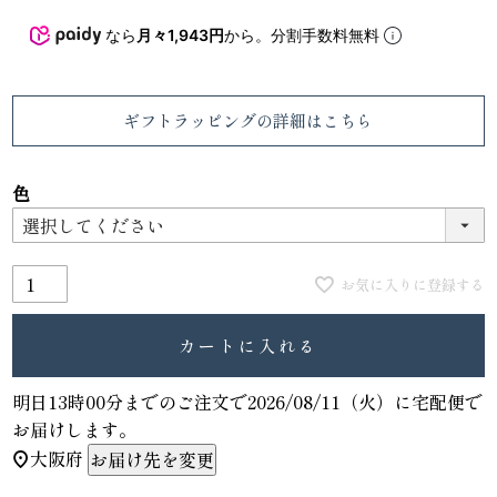
なら
月々1,943円
から。分割手数料無料
ギフトラッピング
の詳細はこちら
色
お気に入りに登録する
カートに入れる
明日
13時00分
までのご注文で
2026/08/11（火）
に
宅配便
で
お届けします。
大阪府
お届け先を変更