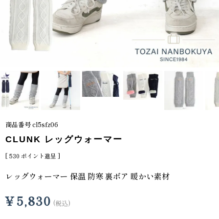
商品番号
cl5sfz06
CLUNK レッグウォーマー
[
530
ポイント進呈 ]
レッグウォーマー 保温 防寒 裏ボア 暖かい素材
¥
5,830
税込