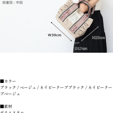
■カラー
ブラック / ベージュ / ネイビーテープブラック / ネイビーテー
プベージュ
■素材
ポリエステル