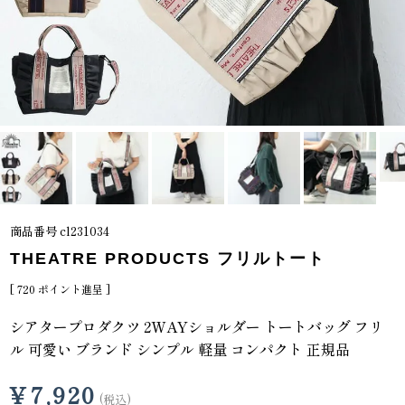
商品番号
cl231034
THEATRE PRODUCTS フリルトート
[
720
ポイント進呈 ]
シアタープロダクツ 2WAYショルダー トートバッグ フリ
ル 可愛い ブランド シンプル 軽量 コンパクト 正規品
¥
7,920
税込