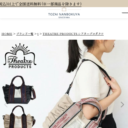
除きます)
HOME
ブランド一覧
t
THEATRE PRODUCTS シアタープロダクツ