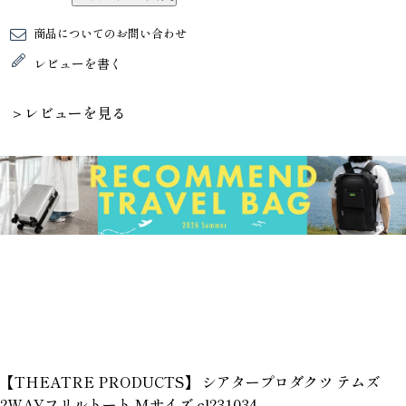
商品についてのお問い合わせ
レビューを書く
＞レビューを見る
【THEATRE PRODUCTS】 シアタープロダクツ テムズ
2WAYフリルトート Mサイズ cl231034