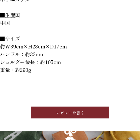
■生産国
中国
■サイズ
約W39cm×H23cm×D17cm
ハンドル：約33cm
ショルダー最長：約105cm
重量：約290g
レビューを書く
GRIMM LAB