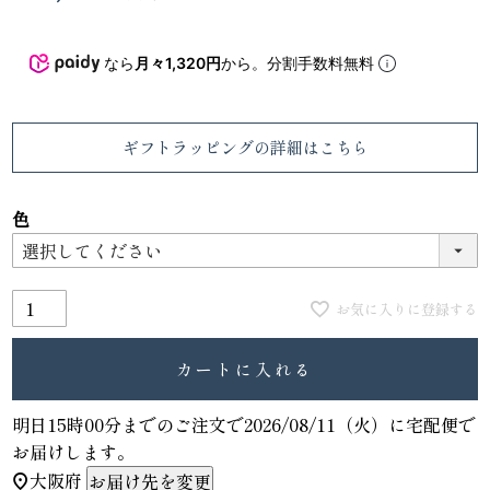
なら
月々1,320円
から。分割手数料無料
ギフトラッピング
の詳細はこちら
色
お気に入りに登録する
カートに入れる
明日
15時00分
までのご注文で
2026/08/11（火）
に
宅配便
で
お届けします。
大阪府
お届け先を変更