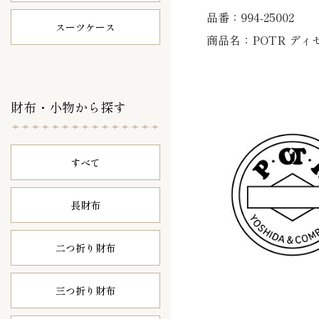
品番：994-25002
スーツケース
商品名：POTR ディセ
財布・小物から探す
すべて
長財布
二つ折り財布
三つ折り財布