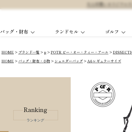
大人可愛いオリジナルランド
バッグ・財布
ランドセル
ゴルフ
HOME
ブランド一覧
p
POTR ピー・オー・ティー・アール
DISSEC
HOME
バッグ・財布・小物
ショルダーバッグ
A4-レギュラーサイズ
Ranking
ランキング