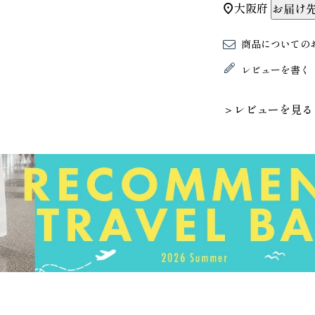
大阪府
お届け
商品についての
レビューを書く
＞レビューを見る