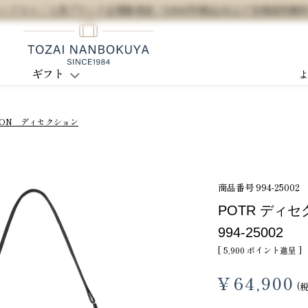
セル / 人気ブランド正規販売店 / 5,500円(税込)以上で全国送料無
ギフト
TION ディセクション
商品番号
994-25002
POTR ディ
994-25002
[
5,900
ポイント進呈 ]
¥
64,900