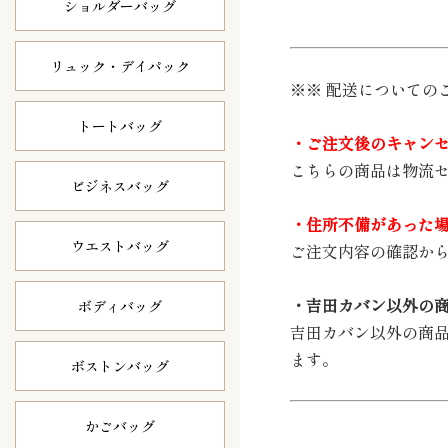
ショルダーバッグ
リュック・
デイパック
※※ 配送についての
トートバッグ
・ご注文後のキャン
こちらの商品は物流
ビジネスバッグ
・住所不備があった
ウエストバッグ
ご注文内容の確認か
・吉田カバン以外の
ボディバッグ
吉田カバン以外の商
ます。
ボストンバッグ
かごバッグ