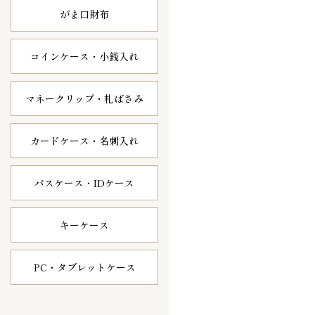
がま口財布
コインケース・
小銭入れ
マネークリップ・
札ばさみ
カードケース・
名刺入れ
パスケース・
IDケース
キーケース
PC・タブレット
ケース