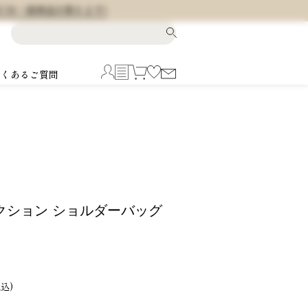
料 (※一部商品を除きます)
よくあるご質問
セクション ショルダーバッグ
税込