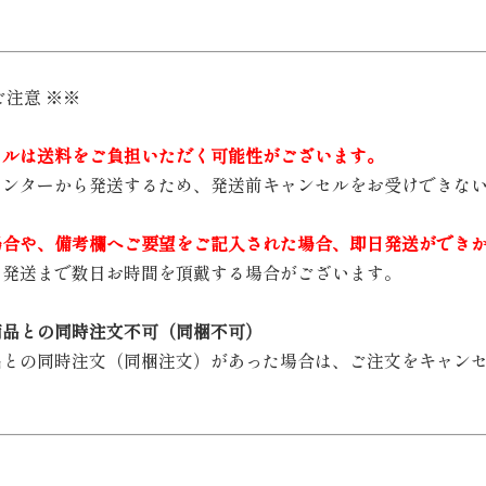
ご注意 ※※
セルは送料をご負担いただく可能性がございます。
センターから発送するため、発送前キャンセルをお受けできな
場合や、備考欄へご要望をご記入された場合、即日発送ができ
ら発送まで数日お時間を頂戴する場合がございます。
商品との同時注文不可（同梱不可）
品との同時注文（同梱注文）があった場合は、ご注文をキャン