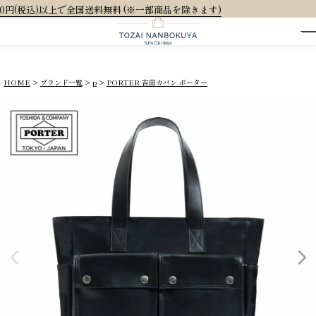
料無料 (※一部商品を除きます)
HOME
ブランド一覧
p
PORTER 吉田カバン ポーター