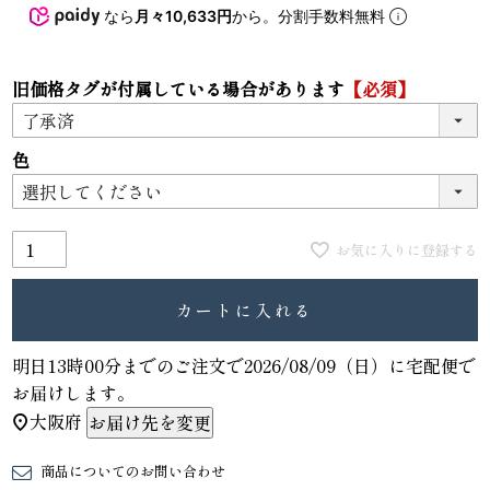
なら
月々10,633円
から。分割手数料無料
旧価格タグが付属している場合があります
【必須】
色
お気に入りに登録する
カートに入れる
明日
13時00分
までのご注文で
2026/08/09（日）
に
宅配便
で
お届けします。
大阪府
お届け先を変更
商品についてのお問い合わせ