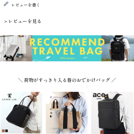
レビューを書く
＞レビューを見る
＼ 荷物がすっきり入る春のおでかけバッグ ／