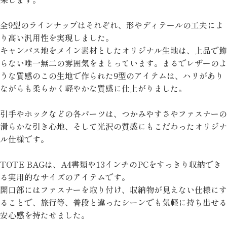
全9型のラインナップはそれぞれ、形やディテールの工夫によ
り高い汎用性を実現しました。
キャンバス地をメイン素材としたオリジナル生地は、上品で飾
らない唯一無二の雰囲気をまとっています。まるでレザーのよ
うな質感のこの生地で作られた9型のアイテムは、ハリがあり
ながらも柔らかく軽やかな質感に仕上がりました。
引手やホックなどの各パーツは、つかみやすさやファスナーの
滑らかな引き心地、そして光沢の質感にもこだわったオリジナ
ル仕様です。
TOTE BAGは、A4書類や13インチのPCをすっきり収納でき
る実用的なサイズのアイテムです。
開口部にはファスナーを取り付け、収納物が見えない仕様にす
ることで、旅行等、普段と違ったシーンでも気軽に持ち出せる
安心感を持たせました。