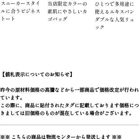
スニーカースタイ
当店限定カラーの
ひとつで多用途に
ルに合うビジネス
素肌にやさしいカ
使えるエキスパン
トート
ゴバッグ
ダブルな人気リュ
ック
【値札表示についてのお知らせ】
昨今の原材料価格の高騰などから一部商品で価格改定が行われ
ています。
この際に、商品に貼付されたタグに記載しております価格につ
きましては旧価格のものが混在している場合がございます。
※※ こちらの商品は物流センターから発送します ※※