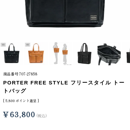
商品番号
707-27858
PORTER FREE STYLE フリースタイル トー
トバッグ
[
5,800
ポイント進呈 ]
¥
63,800
税込