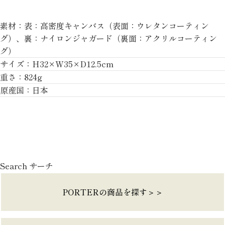
素材：表：高密度キャンバス（表面：ウレタンコーティン
グ）、裏：ナイロンジャガード（裏面：アクリルコーティン
グ）
サイズ：H32×W35×D12.5cm
重さ：824g
原産国：日本
Search サーチ
PORTERの商品を探す＞＞