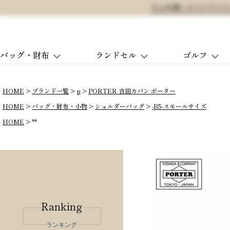
大人可愛いオリジナルランド
バッグ・財布
ランドセル
ゴルフ
HOME
ブランド一覧
p
PORTER 吉田カバン ポーター
HOME
バッグ・財布・小物
ショルダーバッグ
-B5-スモールサイズ
HOME
**
Ranking
ランキング