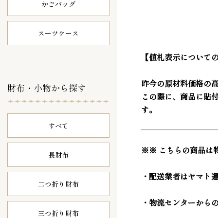
かごバッグ
スーツケース
【値札表示について
昨今の原材料価格の
財布・小物から探す
この際に、商品に貼
す。
すべて
※※ こちらの商品は
長財布
・配送業者はヤマト
二つ折り財布
・物流センターから
三つ折り財布