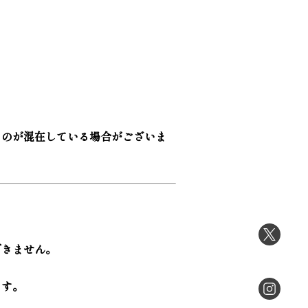
ものが混在している場合がございま
できません。
ます。