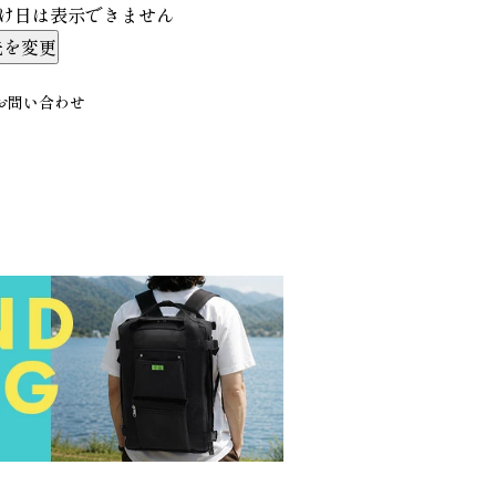
け日は表示できません
先を変更
お問い合わせ