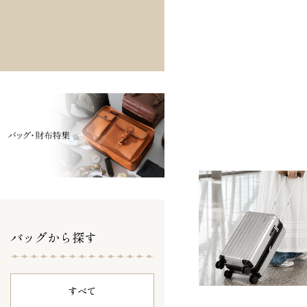
バッグから探す
すべて