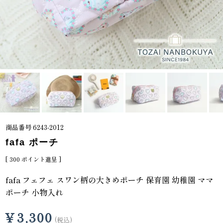
商品番号
6243-2012
fafa ポーチ
[
300
ポイント進呈 ]
fafa フェフェ スワン柄の大きめポーチ 保育園 幼稚園 ママ
ポーチ 小物入れ
¥
3,300
税込