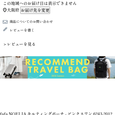
この地域へのお届け日は表示できません
大阪府
お届け先を変更
商品についてのお問い合わせ
レビューを書く
＞レビューを見る
fafa NOELIA キルティングポーチ - ピンクスワン 6243-2012