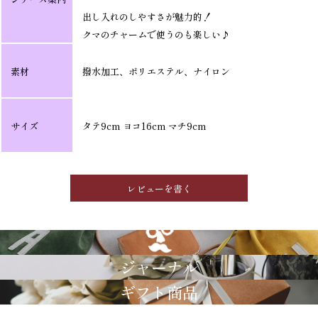
出し入れのしやすさが魅力的！
クマのチャームで使うのも楽しい♪
素材
撥水加工、ポリエステル、ナイロン
サイズ
タテ9cm ヨコ16cm マチ9cm
レビューを書く
GRIMM LAB
ジャーナル
ギフト商品