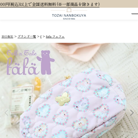
部商品を除きます)
HOME
ブランド一覧
f
fafa フェフェ