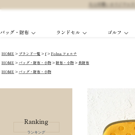
大人可愛いオリジナルランド
バッグ・財布
ランドセル
ゴルフ
HOME
ブランド一覧
f
Folna フォルナ
HOME
バッグ・財布・小物
財布・小物
長財布
HOME
バッグ・財布・小物
Ranking
ランキング