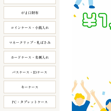
がま口財布
コインケース・
小銭入れ
マネークリップ・
札ばさみ
カードケース・
名刺入れ
パスケース・
IDケース
キーケース
PC・タブレット
ケース