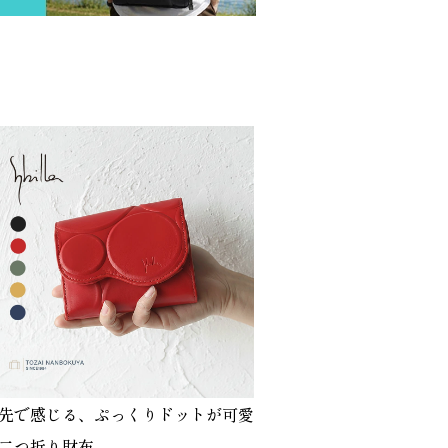
先で感じる、ぷっくりドットが可愛
二つ折り財布