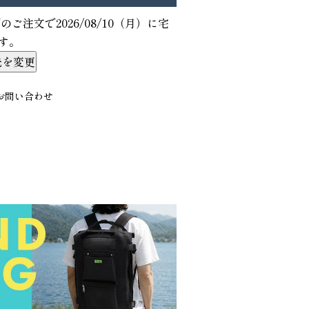
でのご注文で
2026/08/10（月）
に
宅
す。
先を変更
お問い合わせ