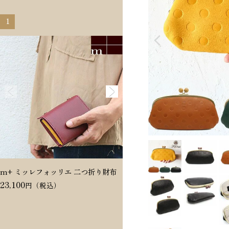
1
2
m+ ミッレフォッリエ 二つ折り財布
Dakota ヴィタミーナ 二つ折
23,100
20,350