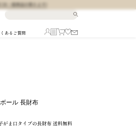
料 (※一部商品を除きます)
よくあるご質問
ドボール 長財布
親子がま口タイプの長財布 送料無料