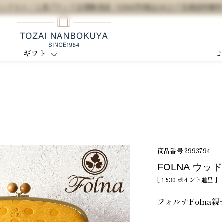
セル / 人気ブランド正規販売店 / 5,500円(税込)以上で全国送料無
ギフト
商品番号
2993794
FOLNA ウッ
[
1,530
ポイント進呈 ]
フォルナFolna