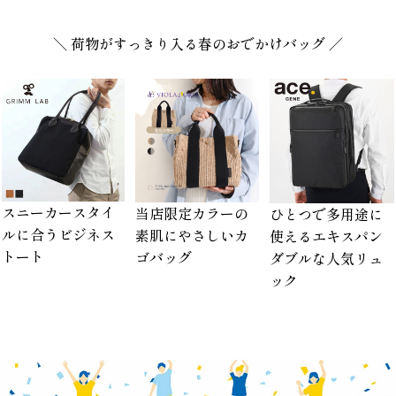
＼ 荷物がすっきり入る春のおでかけバッグ ／
スニーカースタイ
当店限定カラーの
ひとつで多用途に
ルに合うビジネス
素肌にやさしいカ
使えるエキスパン
トート
ゴバッグ
ダブルな人気リュ
ック