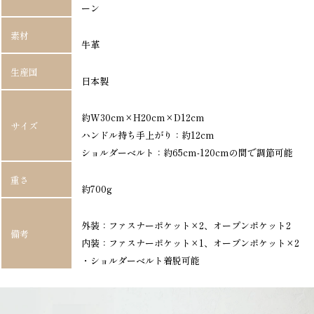
ーン
素材
牛革
生産国
日本製
約W30cm×H20cm×D12cm
サイズ
ハンドル持ち手上がり：約12cm
ショルダーベルト：約65cm-120cmの間で調節可能
重さ
約700g
外装：ファスナーポケット×2、オープンポケット2
備考
内装：ファスナーポケット×1、オープンポケット×2
・ショルダーベルト着脱可能