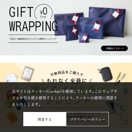
当サイトはクッキー(Cookie)を使用しています｡このウェブサ
イトを引き続き使用することにより､クッキーの使用に同意す
るものとします｡
同意する
プライバシーポリシー