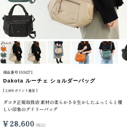
商品番号
1034271
Dakota ルーチェ ショルダーバッグ
[
2,600
ポイント進呈 ]
ダコタ正規取扱店 素材の柔らかさを生かしたふっくらと優
しい印象のデイリーバッグ
¥
28,600
税込