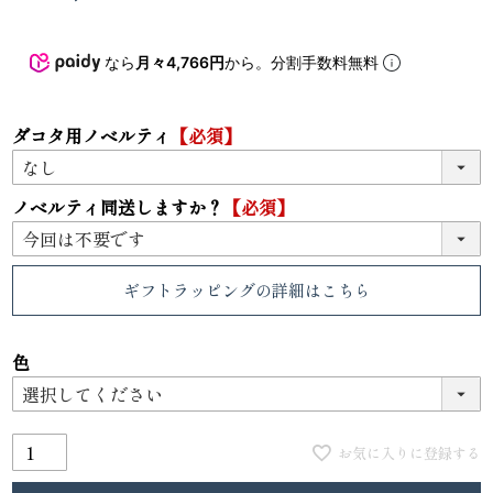
なら
月々4,766円
から。分割手数料無料
ダコタ用ノベルティ
【必須】
ノベルティ同送しますか？
【必須】
ギフトラッピング
の詳細はこちら
色
お気に入りに登録する