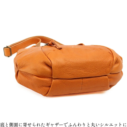
底と側面に寄せられたギャザーでふんわりと丸いシルエットに