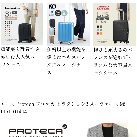
機能美と静音性を
価格以上の機能を
軽さと頑丈さのバ
極めた大人気スー
備えたエキスパン
ランスが絶妙でカ
ツケース
ダブルスーツケー
ラフルな大容量ス
ス
ーツケース
エース Proteca プロテカ トラクション2 スーツケース 96-
115L 01494