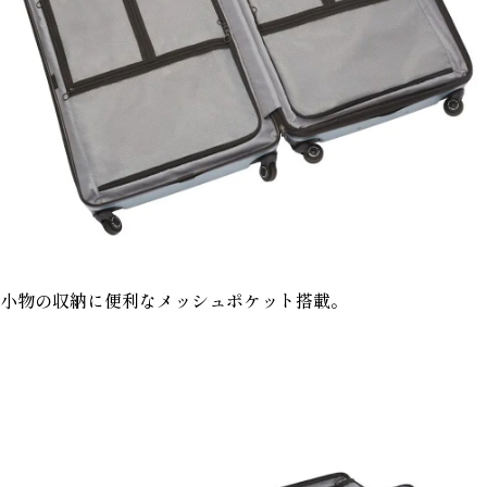
小物の収納に便利なメッシュポケット搭載。