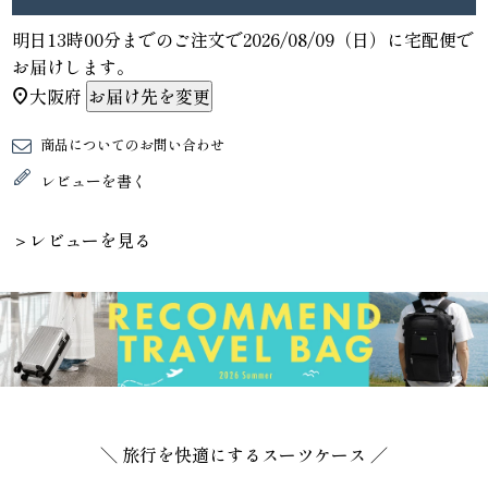
明日
13時00分
までのご注文で
2026/08/09（日）
に
宅配便
で
お届けします。
大阪府
お届け先を変更
商品についてのお問い合わせ
レビューを書く
＞レビューを見る
＼ 旅行を快適にするスーツケース ／