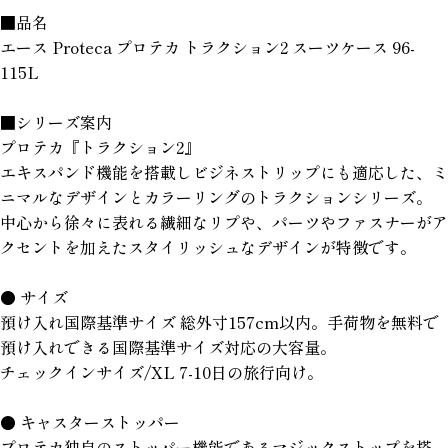
■品名
エース Proteca プロテカ トラクション2 スーツケース 96-
115L
■シリーズ案内
プロテカ『トラクション2』
エキスパンド機能を搭載しビジネストリップにも適応した、ミ
ニマルなデザインとカラーリングのトラクションシリーズ。
中心から徐々に表れる繊細なリプや、パーツやファスナーがア
クセントを加えたスタイリッシュなデザインが特徴です。
● サイズ
預け入れ国際基準サイズ 総外寸157cm以内。手荷物を無料で
預け入れできる国際基準サイズ対応の大容量。
チェックインサイズ/XL 7-10日の旅行向け。
● キャスターストッパー
プロテカ独自のストッパー機能であるマジックストップを搭