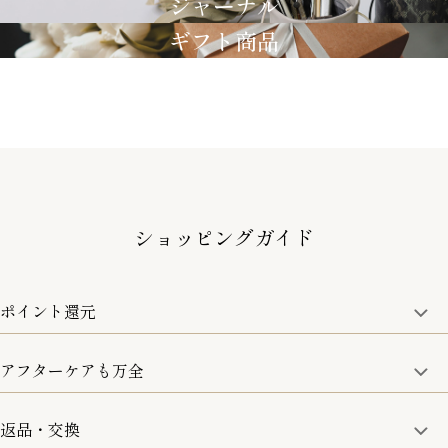
ジャーナル
ギフト商品
ショッピングガイド
ポイント還元
アフターケアも万全
商品金額の10%をポイント還元いたします。
一部の商品を除く
返品・交換
取り扱い商品はすべて正規品となります。