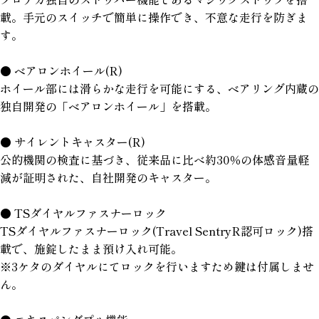
載。手元のスイッチで簡単に操作でき、不意な走行を防ぎま
す。
● ベアロンホイール(R)
ホイール部には滑らかな走行を可能にする、ベアリング内蔵の
独自開発の「ベアロンホイール」を搭載。
● サイレントキャスター(R)
公的機関の検査に基づき、従来品に比べ約30％の体感音量軽
減が証明された、自社開発のキャスター。
● TSダイヤルファスナーロック
TSダイヤルファスナーロック(Travel SentryR認可ロック)搭
載で、施錠したまま預け入れ可能。
※3ケタのダイヤルにてロックを行いますため鍵は付属しませ
ん。