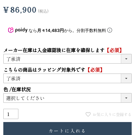
¥
86,900
税込
なら
月々14,483円
から。分割手数料無料
メーカー在庫は入金確認後に在庫を確保します
【必須】
こちらの商品はラッピング対象外です
【必須】
色
在庫状況
お気に入りに登録する
カートに入れる