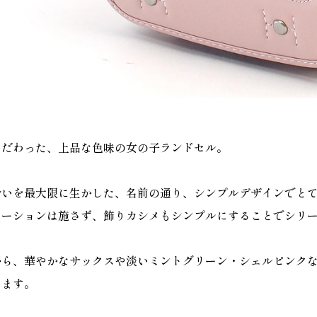
こだわった、上品な色味の女の子ランドセル。
合いを最大限に生かした、名前の通り、シンプルデザインでと
レーションは施さず、飾りカシメもシンプルにすることでシリ
から、華やかなサックスや淡いミントグリーン・シェルピンク
ります。