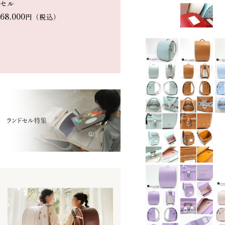
セル
ンドセル
68,000
88,000