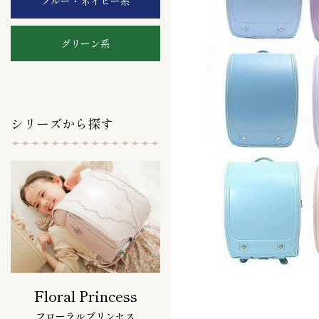
ブルー・ネイビー系
グリーン系
シリーズから探す
Floral Princess
フローラルプリンセス