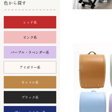
色から探す
レッド系
ピンク系
パープル・ラベンダー系
アイボリー系
キャメル系
ブラック系