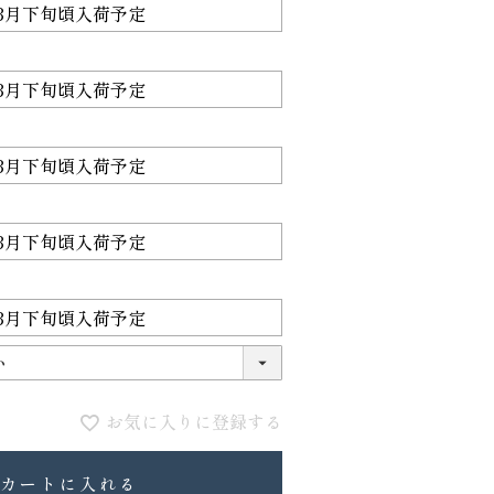
ランドセル
セル
89,100
97,900
お気に入りに登録する
カートに入れる