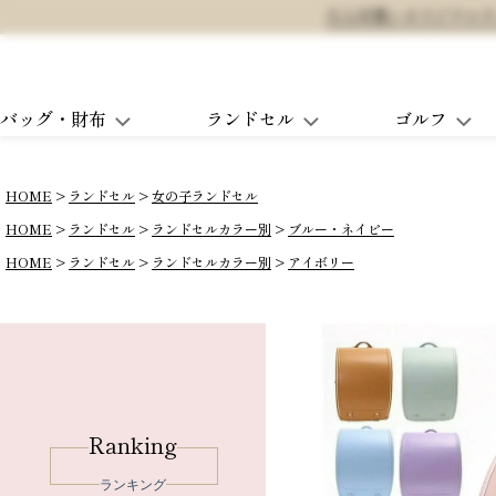
大人可愛いオリジナルランド
バッグ・財布
ランドセル
ゴルフ
HOME
ランドセル
女の子ランドセル
HOME
ランドセル
ランドセルカラー別
ブルー・ネイビー
HOME
ランドセル
ランドセルカラー別
アイボリー
Ranking
ランキング