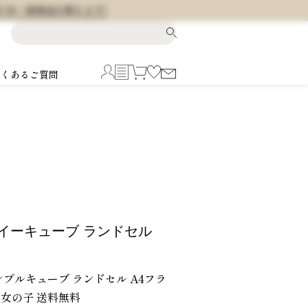
料 (※一部商品を除きます)
よくあるご質問
イーキューブ ランドセル
ンプルキューブ ランドセル A4フラ
 女の子 送料無料