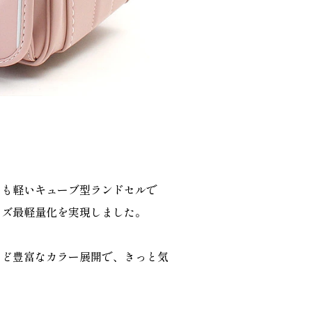
ても軽いキューブ型ランドセルで
ーズ最軽量化を実現しました。
など豊富なカラー展開で、きっと気