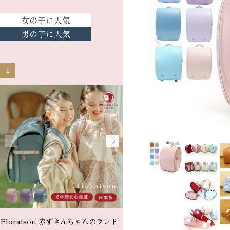
女の子に人気
男の子に人気
1
2
Floraison 赤ずきんちゃんのランド
Floral Princess 赤ずきん