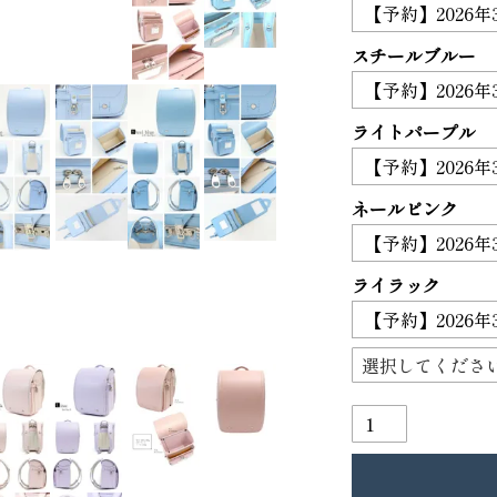
68,000
ンドセル
89,100
スチールブルー
ライトパープル
ネールピンク
ライラック