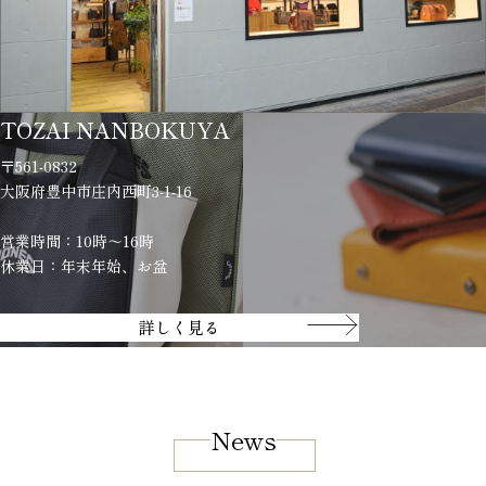
TOZAI NANBOKUYA
〒561-0832
大阪府豊中市庄内西町3-1-16
営業時間：10時～16時
休業日：年末年始、お盆
詳しく見る
News