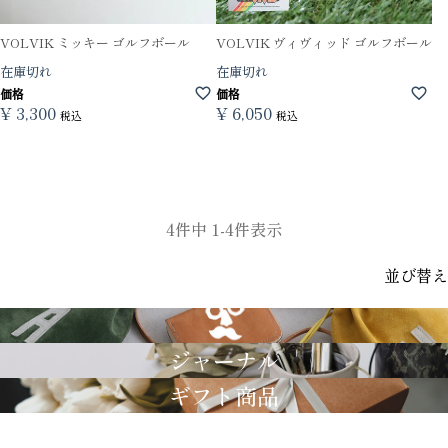
VOLVIK ミッキー ゴルフボール
VOLVIK ヴィヴィッド ゴルフボール
在庫切れ
在庫切れ
価格
価格
¥
3,300
¥
6,050
税込
税込
4
件中
1
-
4
件表示
並び替え
GRIMM LAB
ジャーナル
ギフト商品