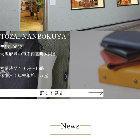
TOZAI NANBOKUYA
〒561-0832
大阪府豊中市庄内西町3-1-16
営業時間：10時～16時
休業日：年末年始、お盆
詳しく見る
News