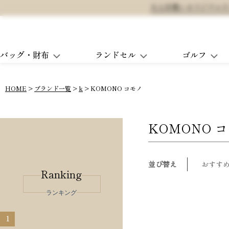
大人可愛いオリジナルランド
バッグ・財布
ランドセル
ゴルフ
HOME
ブランド一覧
k
KOMONO コモノ
KOMONO 
並び替え
おすす
Ranking
ランキング
1
2