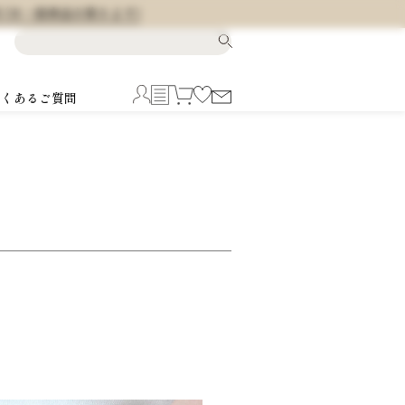
料 (※一部商品を除きます)
よくあるご質問
5
6