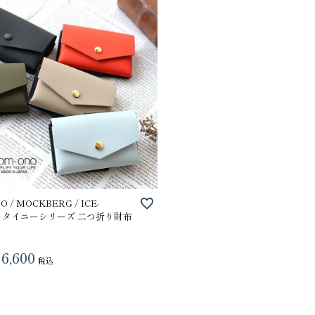
 / MOCKBERG / ICE-
H タイニーシリーズ 二つ折り財布
6,600
税込