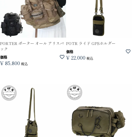
PORTER ポーター オール アリスパ
POTR ライド GPSホルダー
ック
価格
¥
22,000
価格
税込
¥
85,800
税込