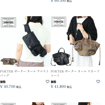
¥
69,300
税込
PORTER ポーター オール ウエスト
PORTER ポーター オール スカーフ
バッグ
トート
価格
価格
¥
40,700
¥
41,800
税込
税込