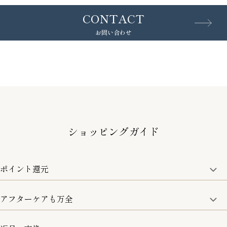
CONTACT
お問い合わせ
ショッピングガイド
ポイント還元
アフターケアも万全
商品金額の10%をポイント還元いたします。
一部の商品を除く