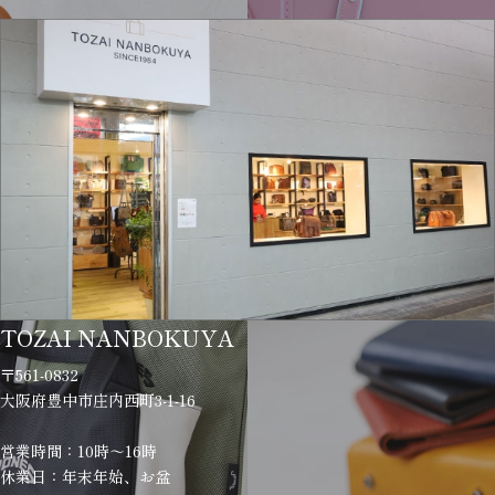
TOZAI NANBOKUYA
〒561-0832
大阪府豊中市庄内西町3-1-16
営業時間：10時～16時
休業日：年末年始、お盆