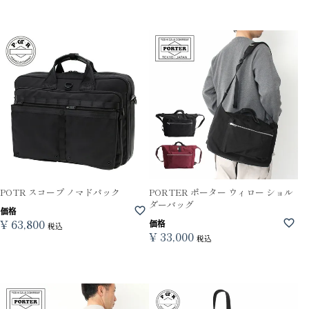
POTR スコープ ノマドパック
PORTER ポーター ウィロー ショル
ダーバッグ
価格
¥
63,800
価格
税込
¥
33,000
税込