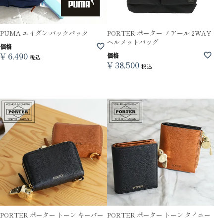
PUMA エイダン バックパック
PORTER ポーター ノアール 2WAY
ヘルメットバッグ
価格
¥
6,490
価格
税込
¥
38,500
税込
PORTER ポーター トーン キーパー
PORTER ポーター トーン タイニー