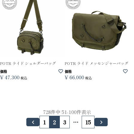
POTR ライド ショルダーバッグ
POTR ライド メッセンジャーバッグ
価格
価格
¥
47,300
¥
66,000
税込
税込
728
件中
51
-
100
件表示
1
2
3
…
15