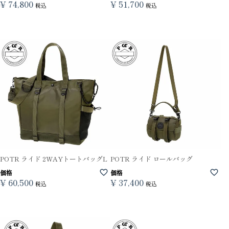
¥
74,800
¥
51,700
税込
税込
POTR ライド 2WAYトートバッグL
POTR ライド ロールバッグ
価格
価格
¥
60,500
¥
37,400
税込
税込