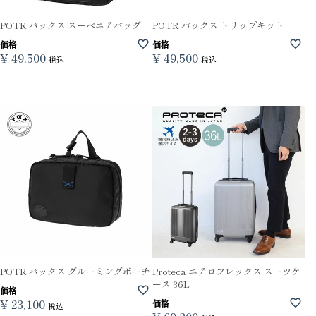
POTR パックス スーベニアバッグ
POTR パックス トリップキット
価格
価格
¥
49,500
¥
49,500
税込
税込
POTR パックス グルーミングポーチ
Proteca エアロフレックス スーツケ
ース 36L
価格
¥
23,100
価格
税込