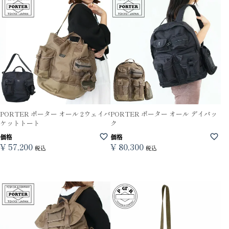
PORTER ポーター オール 2ウェイバ
PORTER ポーター オール デイパッ
ケットトート
ク
価格
価格
¥
57,200
¥
80,300
税込
税込