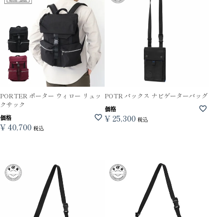
PORTER ポーター ウィロー リュッ
POTR パックス ナビゲーターバッグ
クサック
価格
¥
25,300
価格
税込
¥
40,700
税込