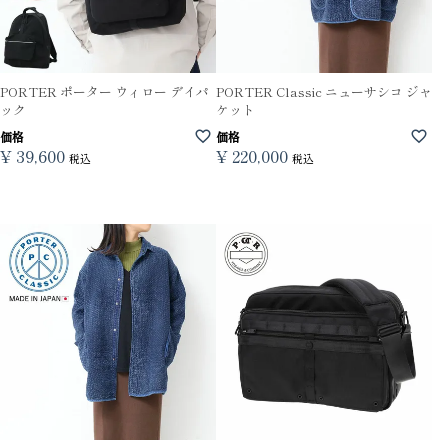
PORTER ポーター ウィロー デイパ
PORTER Classic ニューサシコ ジャ
ック
ケット
価格
価格
¥
39,600
¥
220,000
税込
税込