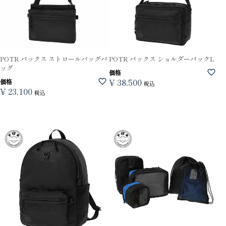
POTR パックス ストロールバッグバ
POTR パックス ショルダーパックL
ッグ
価格
¥
38,500
価格
税込
¥
23,100
税込