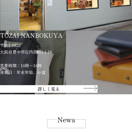
TOZAI NANBOKUYA
〒561-0832
大阪府豊中市庄内西町3-1-16
営業時間：10時～16時
休業日：年末年始、お盆
詳しく見る
News