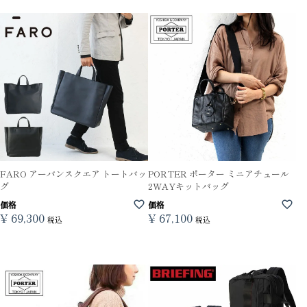
FARO アーバンスクエア トートバッ
PORTER ポーター ミニアチュール
グ
2WAYキットバッグ
価格
価格
¥
69,300
¥
67,100
税込
税込