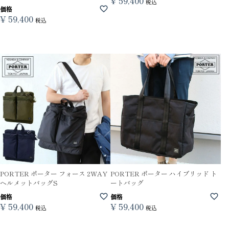
¥
59,400
税込
価格
¥
59,400
税込
PORTER ポーター フォース 2WAY
PORTER ポーター ハイブリッド ト
ヘルメットバッグS
ートバッグ
価格
価格
¥
59,400
¥
59,400
税込
税込