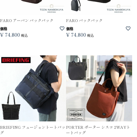
FARO アーバン バックパック
FARO バックパック
価格
価格
¥
74,800
¥
74,800
税込
税込
BRIEFING フュージョントートバッ
PORTER ポーター シスコ 2WAYト
グ
ートバッグ