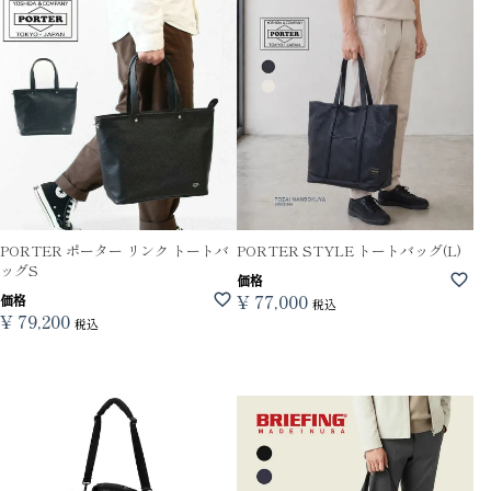
PORTER ポーター リンク トートバ
PORTER STYLE トートバッグ(L)
ッグS
価格
¥
77,000
価格
税込
¥
79,200
税込