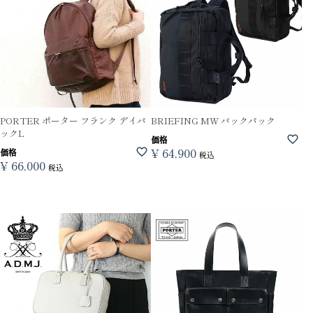
PORTER ポーター フランク デイパ
BRIEFING MW バックパック
ックL
価格
¥
64,900
価格
税込
¥
66,000
税込