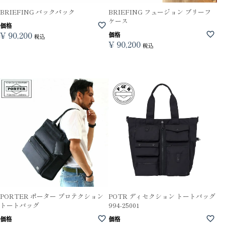
BRIEFING バックパック
BRIEFING フュージョン ブリーフ
ケース
価格
¥
90,200
価格
税込
¥
90,200
税込
PORTER ポーター プロテクション
POTR ディセクション トートバッグ
トートバッグ
994-25001
価格
価格