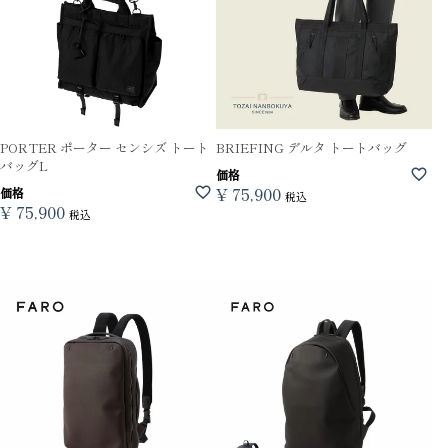
PORTER ポーター センシズ トート
BRIEFING デルタ トートバッグ
バッグL
価格
¥
75,900
価格
税込
¥
75,900
税込