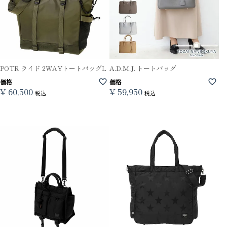
POTR ライド 2WAYトートバッグL
A.D.M.J. トートバッグ
価格
価格
¥
60,500
¥
59,950
税込
税込