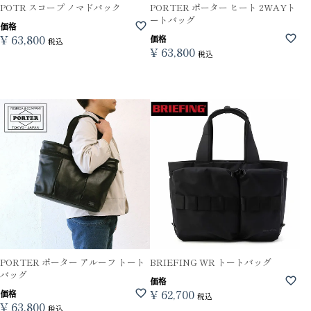
POTR スコープ ノマドパック
PORTER ポーター ヒート 2WAYト
ートバッグ
価格
¥
63,800
価格
税込
¥
63,800
税込
PORTER ポーター アルーフ トート
BRIEFING WR トートバッグ
バッグ
価格
¥
62,700
価格
税込
¥
63,800
税込