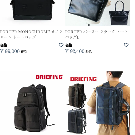
PORTER MONOCHROME モノク
PORTER ポーター クラーク トート
ローム トートバッグ
バッグL
価格
価格
¥
99,000
¥
92,400
税込
税込