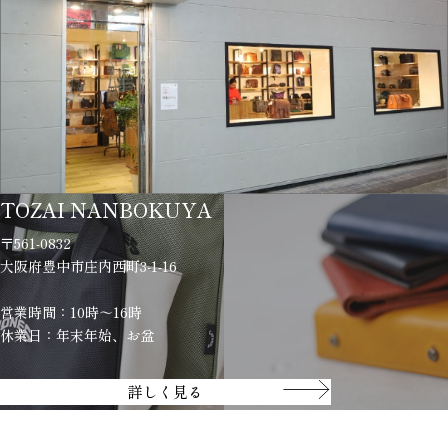
TOZAI NANBOKUYA
〒561-0832
大阪府豊中市庄内西町3-1-16
営業時間：10時～16時
休業日：年末年始、お盆
詳しく見る