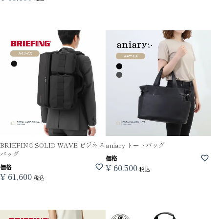
BRIEFING SOLID WAVE ビジネス
aniary トートバッグ
バッグ
価格
¥
60,500
価格
税込
¥
61,600
税込