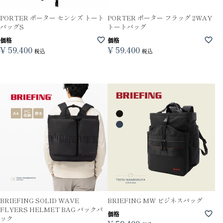
PORTER ポーター センシズ トート
PORTER ポーター フラッグ 2WAY
バッグS
トートバッグ
価格
価格
¥
59,400
¥
59,400
税込
税込
BRIEFING SOLID WAVE
BRIEFING MW ビジネスバッグ
FLYERS HELMET BAG バックパ
価格
ック