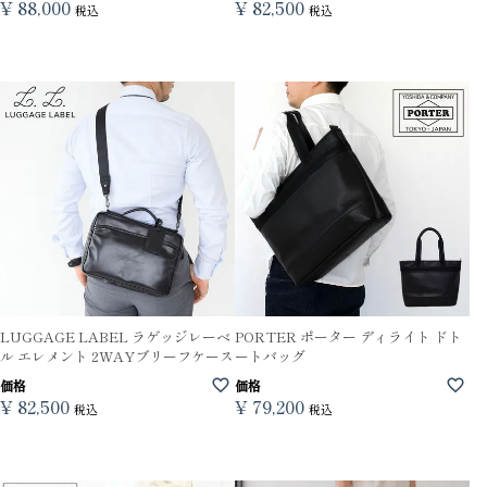
¥
88,000
¥
82,500
税込
税込
LUGGAGE LABEL ラゲッジレーベ
PORTER ポーター ディライト ドト
ル エレメント 2WAYブリーフケース
ートバッグ
価格
価格
¥
82,500
¥
79,200
税込
税込