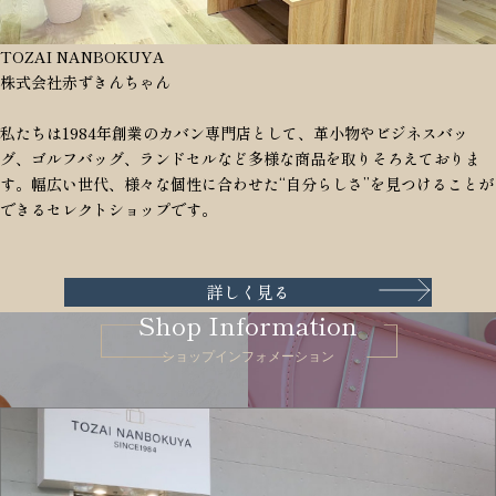
TOZAI NANBOKUYA
株式会社赤ずきんちゃん
私たちは1984年創業のカバン専門店として、革小物やビジネスバッ
グ、ゴルフバッグ、ランドセルなど多様な商品を取りそろえておりま
す。幅広い世代、様々な個性に合わせた“自分らしさ”を見つけることが
できるセレクトショップです。
詳しく見る
Shop Information
ショップインフォメーション