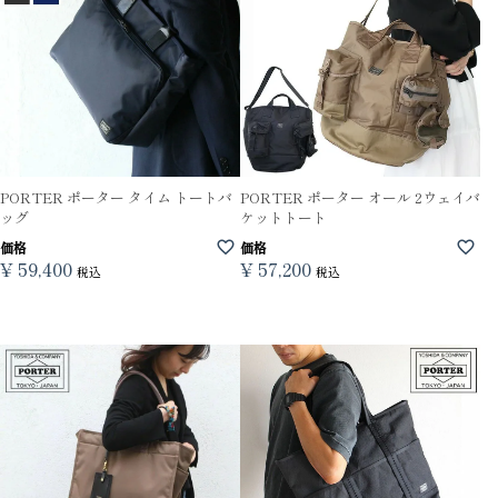
PORTER ポーター タイム トートバ
PORTER ポーター オール 2ウェイバ
ッグ
ケットトート
価格
価格
¥
59,400
¥
57,200
税込
税込