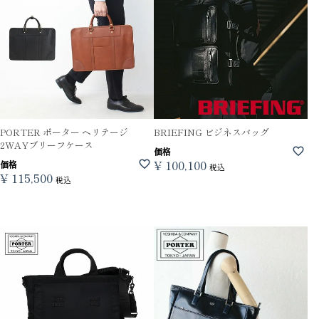
PORTER ポーター ヘリテージ
BRIEFING ビジネスバッグ
2WAYブリーフケース
価格
¥
100,100
価格
税込
¥
115,500
税込