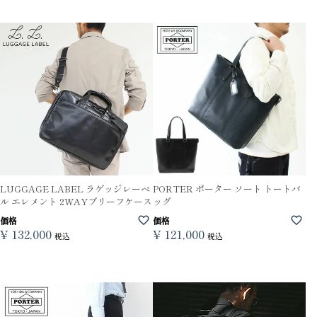
LUGGAGE LABEL ラゲッジレーベ
PORTER ポーター ソート トートバ
ル エレメント 2WAYブリーフケース
ッグ
価格
価格
¥
132,000
¥
121,000
税込
税込