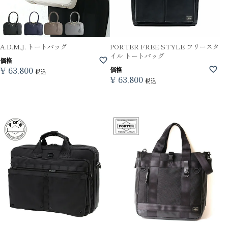
A.D.M.J. トートバッグ
PORTER FREE STYLE フリースタ
イル トートバッグ
価格
¥
63,800
価格
税込
¥
63,800
税込