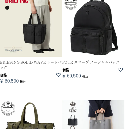
BRIEFING SOLID WAVE トートバ
POTR スコープ ソーシャルパック
ッグ
価格
¥
60,500
価格
税込
¥
60,500
税込