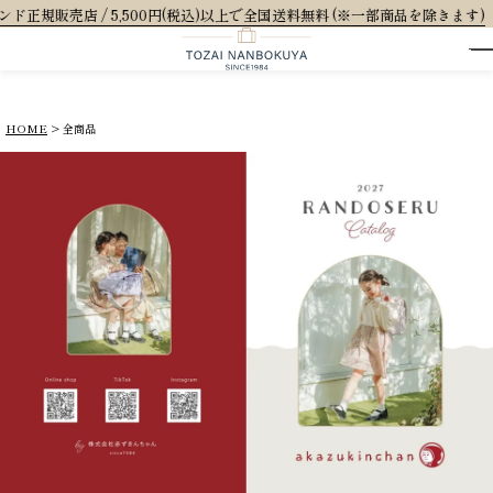
店 / 5,500円(税込)以上で全国送料無料 (※一部商品を除きます)
HOME
全商品