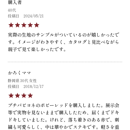
購入者
40代
投稿日
2024/05/21
実際の生地のサンプルがついているのが嬉しかったで
す。イメージがわきやすく、カタログと見比べながら
親子で見て楽しかったです。
かろくママ
静岡県
30代
女性
投稿日
2018/12/17
プチパピヨネのポピーレッドを購入しました。展示会
等で実物を見ないままで購入したため、届くまでドキ
ドキしていました。けれど、落ち着きのある赤で、刺
繍も可愛らしく、中は華やかでステキです。軽さを重