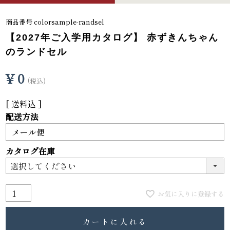
商品番号
colorsample-randsel
【2027年ご入学用カタログ】 赤ずきんちゃん
のランドセル
¥
0
税込
送料込
配送方法
カタログ在庫
お気に入りに登録する
カートに入れる