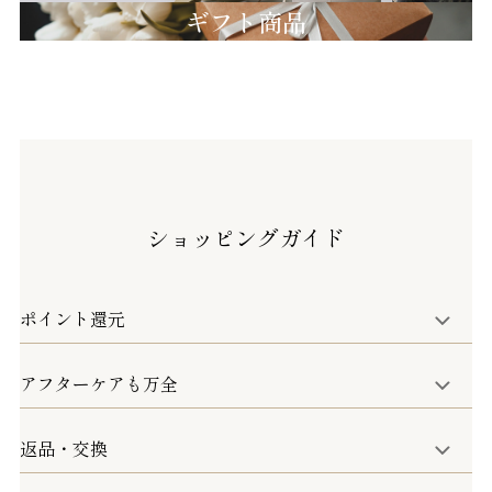
ギフト商品
ショッピングガイド
ポイント還元
アフターケアも万全
商品金額の10%をポイント還元いたします。
一部の商品を除く
返品・交換
取り扱い商品はすべて正規品となります。
修理などのご相談に関しましては、責任を持って対応さ