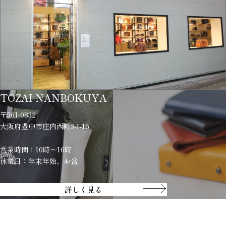
TOZAI NANBOKUYA
〒561-0832
大阪府豊中市庄内西町3-1-16
営業時間：10時～16時
休業日：年末年始、お盆
詳しく見る