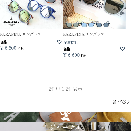
PARAFINA サングラス
PARAFINA サングラス
価格
在庫切れ
¥
6,600
税込
価格
¥
6,600
税込
2
件中
1
-
2
件表示
並び替え
GRIMM LAB
ジャーナル