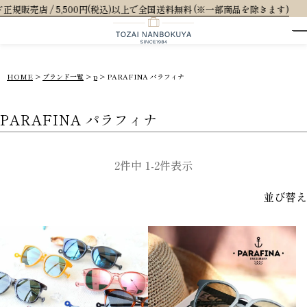
 5,500円(税込)以上で全国送料無料 (※一部商品を除きます)
HOME
ブランド一覧
p
PARAFINA パラフィナ
PARAFINA パラフィナ
2
件中
1
-
2
件表示
並び替え