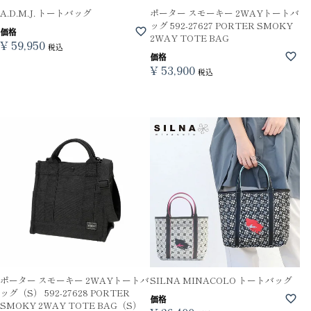
A.D.M.J. トートバッグ
ポーター スモーキー 2WAYトートバ
ッグ 592-27627 PORTER SMOKY
価格
2WAY TOTE BAG
¥
59,950
税込
価格
¥
53,900
税込
ポーター スモーキー 2WAYトートバ
SILNA MINACOLO トートバッグ
ッグ（S） 592-27628 PORTER
価格
SMOKY 2WAY TOTE BAG（S）