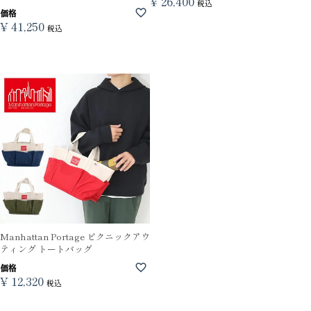
¥
26,400
税込
価格
¥
41,250
税込
Manhattan Portage ピクニックアウ
ティング トートバッグ
価格
¥
12,320
税込