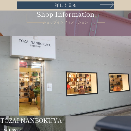
詳しく見る
Shop Information
ショップインフォメーション
TOZAI NANBOKUYA
〒561-0832