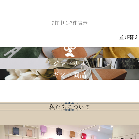
7
件中
1
-
7
件表示
並び替え
GRIMM LAB
ジャーナル
ギフト商品
私たちについて