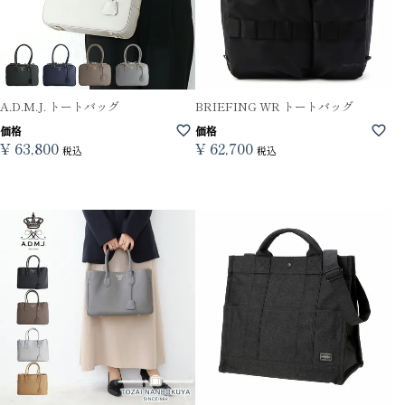
A.D.M.J. トートバッグ
BRIEFING WR トートバッグ
価格
価格
¥
63,800
¥
62,700
税込
税込