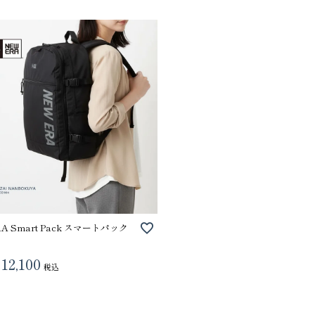
RA Smart Pack スマートパック
12,100
税込