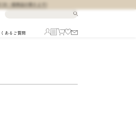
料 (※一部商品を除きます)
よくあるご質問
5
6