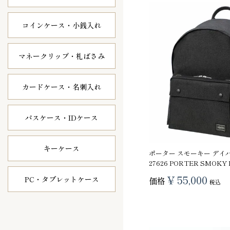
コインケース・
小銭入れ
マネークリップ・
札ばさみ
カードケース・
名刺入れ
パスケース・
IDケース
キーケース
ポーター スモーキー デイパッ
27626 PORTER SMOKY
¥
55,000
PC・タブレット
ケース
価格
税込