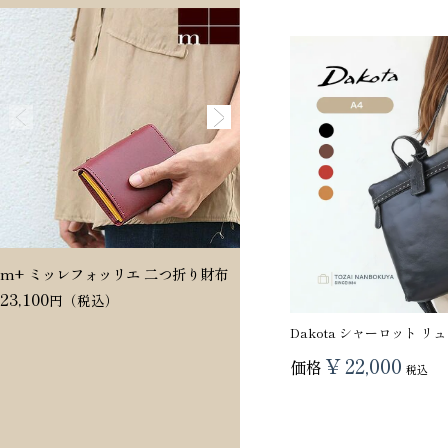
m+ ミッレフォッリエ 二つ折り財布
Dakota ヴィタミーナ 二つ折
23,100
20,350
Dakota シャーロット リ
¥
22,000
価格
税込