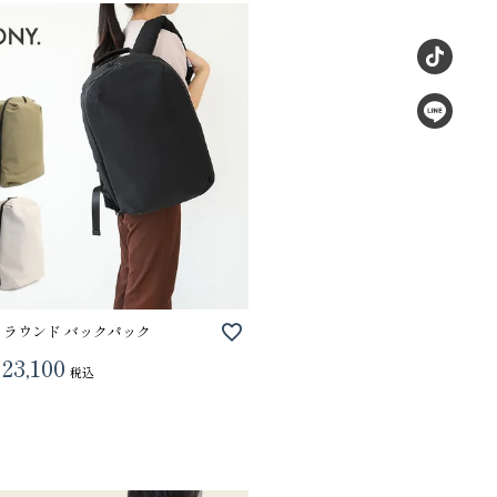
. ラウンド バックパック
23,100
税込