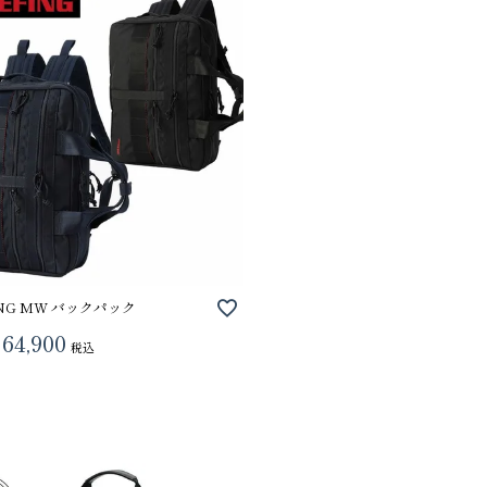
ING MW バックパック
64,900
税込