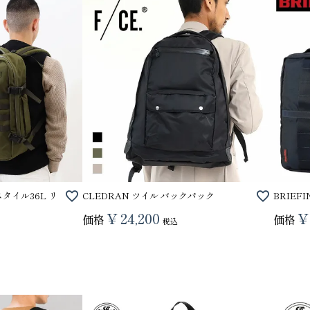
スタイル36L リ
CLEDRAN ツイル バックパック
BRIEF
¥
24,200
¥
価格
価格
税込