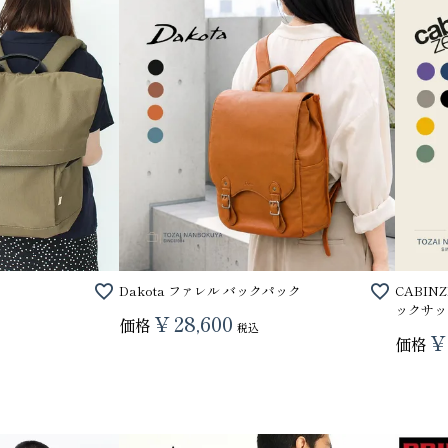
Dakota ファレル バックパック
CABIN
ックサッ
¥
28,600
価格
税込
¥
価格