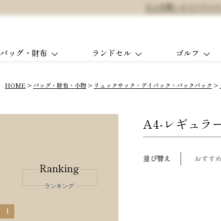
大人可愛いオリジナルランド
バッグ・財布
ランドセル
ゴルフ
HOME
バッグ・財布・小物
リュックサック・デイパック・バックパック
A4-レギュラ
並び替え
おすす
Ranking
ランキング
1
2