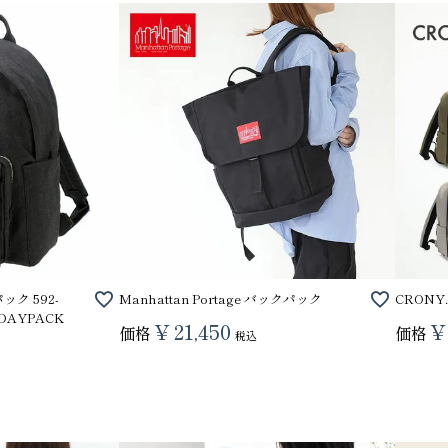
ク 592-
Manhattan Portage バックパック
CRONY
 DAYPACK
¥
21,450
¥
価格
価格
税込