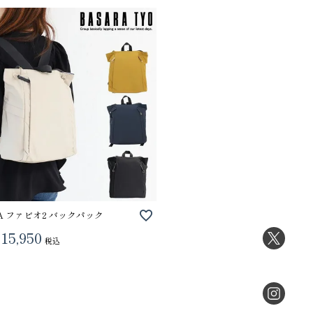
RA ファビオ2 バックパック
15,950
税込