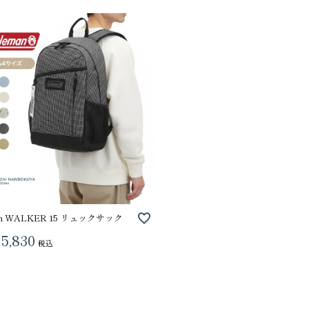
an WALKER 15 リュックサック
5,830
税込