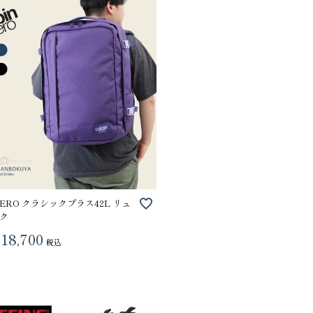
ZERO クラシックプラス42L リュ
ク
18,700
税込