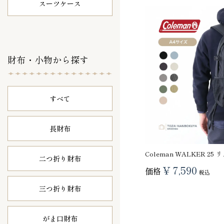
スーツケース
財布・小物から探す
すべて
長財布
Coleman WALKER 25
二つ折り財布
¥
7,590
価格
税込
三つ折り財布
がま口財布